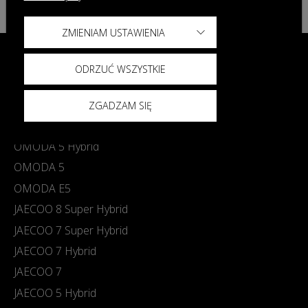
ZMIENIAM USTAWIENIA
ODRZUĆ WSZYSTKIE
Modele
OMODA 9 Super Hybrid
ZGADZAM SIĘ
OMODA 7 Super Hybrid
OMODA 5 Hybrid
OMODA 5
OMODA E5
JAECOO 8 Super Hybrid
JAECOO 7 Super Hybrid
JAECOO 7 Hybrid
JAECOO 7
JAECOO 5 Hybrid